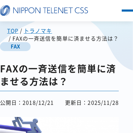
TOP
トラノマキ
サービス一覧
FAXの一斉送信を簡単に済ませる方法は？
FAX
日本テレネットの強み
FAXの一斉送信を簡単に済
お客様の声
ませる方法は？
セミナー
公開日：2018/12/21
更新日：2025/11/28
FAQ
お知らせ