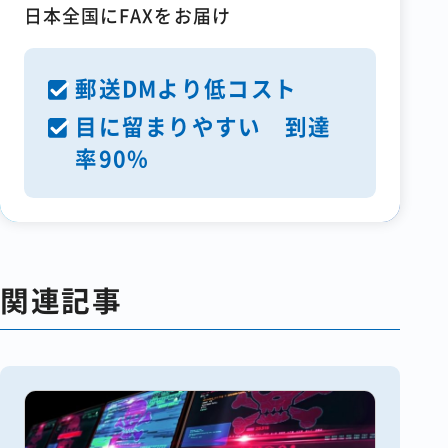
日本全国にFAXをお届け
郵送DMより低コスト
目に留まりやすい 到達
率90%
関連記事