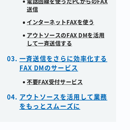
電話回線を使ったPCからのFAX
送信
インターネットFAXを使う
アウトソースのFAX DMを活用
して一斉送信する
一斉送信をさらに効率化する
FAX DMのサービス
不要FAX受付サービス
アウトソースを活用して業務
をもっとスムーズに