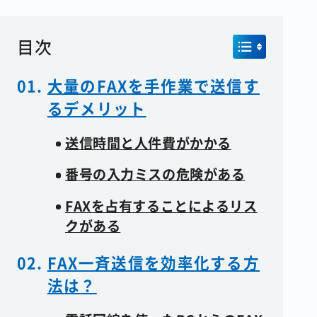
目次
大量のFAXを手作業で送信す
るデメリット
送信時間と人件費がかかる
番号の入力ミスの危険がある
FAXを占有することによるリス
クがある
FAX一斉送信を効率化する方
法は？