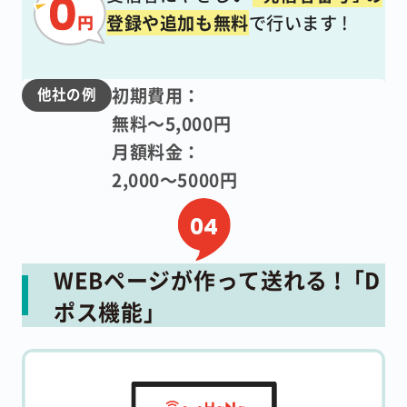
登録や追加も無料
で行います !
初期費用：
他社の例
無料～5,000円
月額料金：
2,000～5000円
WEBページが作って送れる !「D
ポス機能」