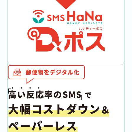
を
郵便物
デジタル化
高い反応率
のSMS
で
大幅コストダウン
＆
ペーパーレス