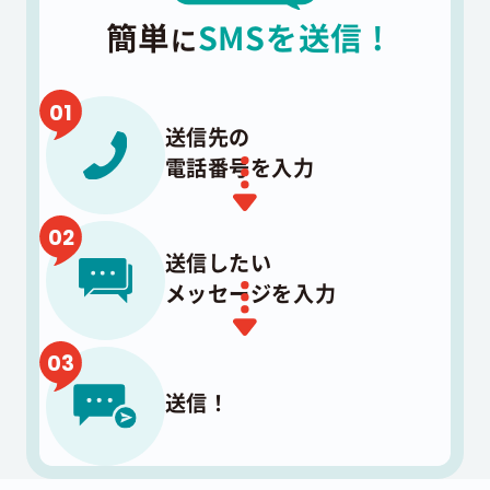
簡単
SMSを送信 !
に
送信先の
電話番号を入力
送信したい
メッセージを入力
送信！