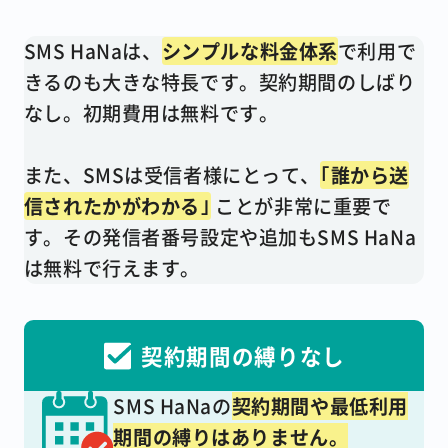
SMS HaNaは、
シンプルな料金体系
で利用で
きるのも大きな特長です。契約期間のしばり
なし。初期費用は無料です。
また、SMSは受信者様にとって、
｢誰から送
信されたかがわかる｣
ことが非常に重要で
す。その発信者番号設定や追加もSMS HaNa
は無料で行えます。
契約期間の縛りなし
SMS HaNaの
契約期間や
最低利用
期間の縛りはありません。