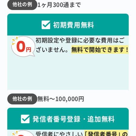
1ヶ月300通まで
他社の例
初期費用無料
初期設定や登録に必要な費用はご
ざいません。
無料で開始できます !
無料～100,000円
他社の例
発信者番号登録・追加無料
受信者にやさしい
｢発信者番号｣ の