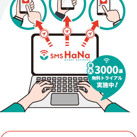
コラム
会社情報
資料請求
お問い合わせ