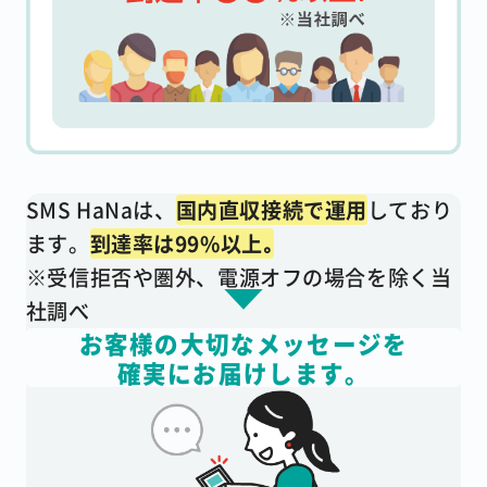
SMS HaNaは、
国内直収接続で運用
しており
ます。
到達率は99%以上｡
※受信拒否や圏外、電源オフの場合を除く当
社調べ
お客様の大切なメッセージを
確実にお届けします。