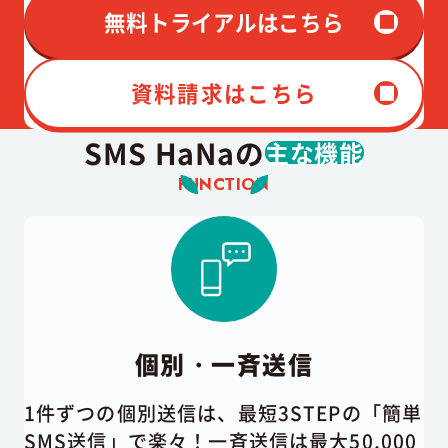
無料トライアルはこちら
資料請求はこちら
SMS HaNaの
主な機能
FUNCTION
個別・一斉送信
1件ずつの個別送信は、最短3STEPの「簡単
SMS送信」で楽々！一斉送信は最大50,000