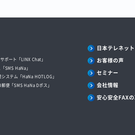
日本テレネット
お客様の声
ポート「LINX Chat」
「SMS HaNa」
セミナー
システム「HaNa HOTLOG」
会社情報
郵便「SMS HaNa Dポス」
安心安全FAX