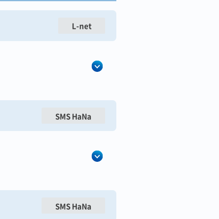
L-net
SMS HaNa
SMS HaNa