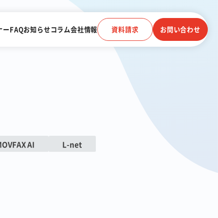
ナー
FAQ
お知らせ
コラム
会社情報
資料請求
お問い合わせ
電子帳簿保存法に対応
受信
クラウドストレージ
MOVFAX AI
L-net
電話連動
顧客管理システム