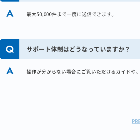
最大50,000件まで一度に送信できます。
サポート体制はどうなっていますか？
操作が分からない場合にご覧いただけるガイドや
また専任スタッフによるメール・電話サポートを
TEL 0120-125-799 （ガイダンス#2） 携帯・
平日9:00〜12:00／13:00～18:00（土日祝除く）
PR