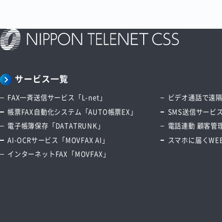
サービス一覧
FAX一斉送信サービス「L-net」
ビデオ通話で遠隔サ
帳票FAX自動化システム「AUTO帳票EX」
SMS送信サービス
電子帳簿保存「DATATRUNK」
電話連動 顧客管理
AI-OCRサービス「MOVFAX AI」
スマホに届くWEB
インターネットFAX「MOVFAX」