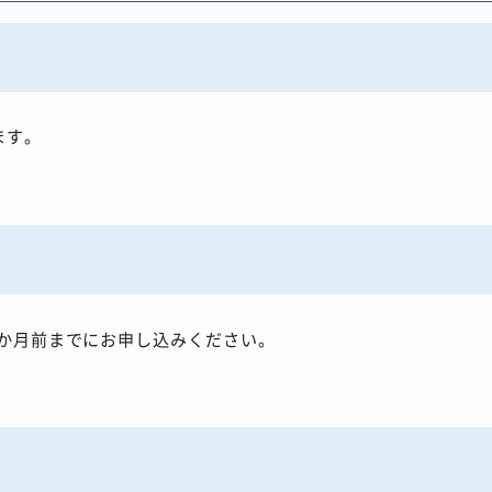
ります。
をご利用ください
正常動作しない場合があります
か月前までにお申し込みください。