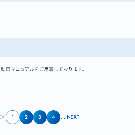
、動画マニュアルをご用意しております。
提供しており、導入前後でご相談が可能です。
PHSからのご利用可
EV
1
2
3
4
…
NEXT