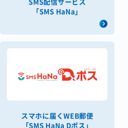
SMS配信サービス
「SMS HaNa」
コラム
会社情報
資料請求
お問い合わせ
スマホに届くWEB郵便
「SMS HaNa Dポス」