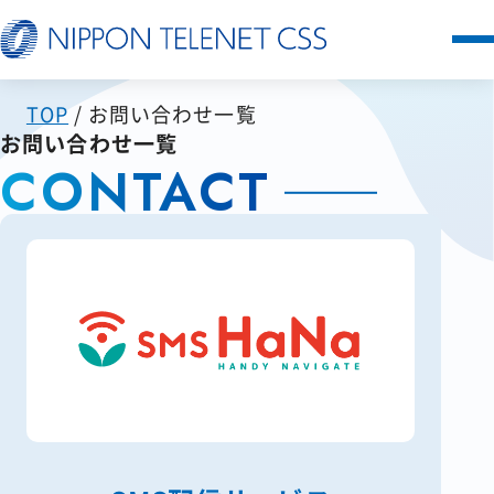
TOP
お問い合わせ一覧
サービス一覧
お問い合わせ一覧
CONTACT
日本テレネットの強み
お客様の声
セミナー
FAQ
お知らせ