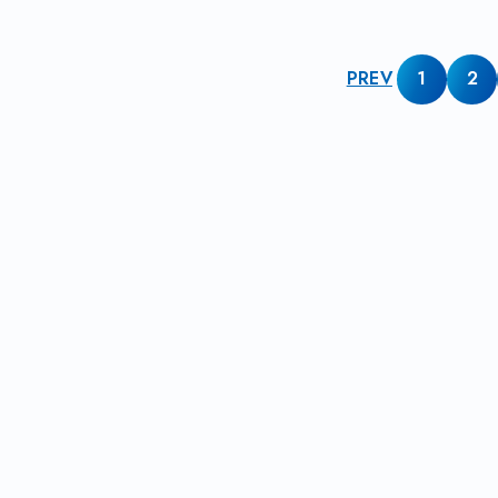
PREV
1
2