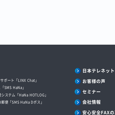
日本テレネット
お客様の声
ポート「LINX Chat」
「SMS HaNa」
セミナー
システム「HaNa HOTLOG」
会社情報
郵便「SMS HaNa Dポス」
安心安全FAX