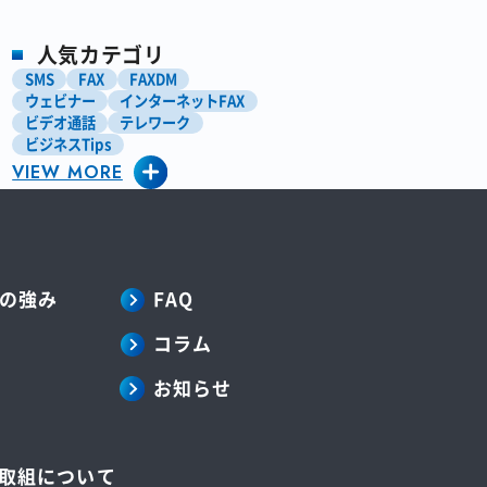
人気カテゴリ
SMS
FAX
FAXDM
ウェビナー
インターネットFAX
ビデオ通話
テレワーク
ビジネスTips
VIEW MORE
ペーパーレス化
マーケティング
営業
業務効率化
電子帳簿保存法
アップデート情報
の強み
FAQ
コラム
お知らせ
の取組について