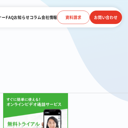
ナー
FAQ
お知らせ
コラム
会社情報
資料請求
お問い合わせ
電子帳簿保存法に対応
受信
クラウドストレージ
電話連動
顧客管理システム