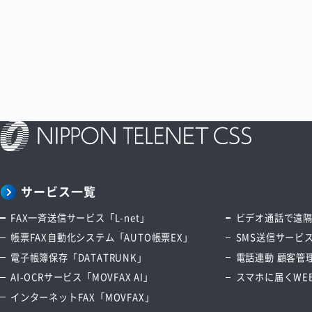
サービス一覧
FAX一斉送信サービス「L-net」
ビデオ通話で遠隔サ
帳票FAX自動化システム「AUTO帳票EX」
SMS送信サービス
電子帳簿保存「DATATRUNK」
電話連動 顧客管理
AI-OCRサービス「MOVFAX AI」
スマホに届くWEB
インターネットFAX「MOVFAX」