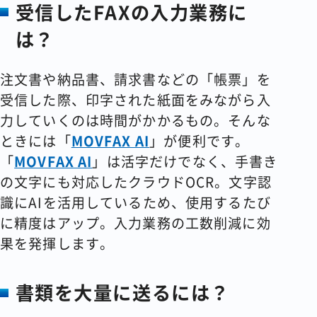
受信した
FAX
の入力業務に
は？
注文書や納品書、請求書などの「帳票」を
受信した際、印字された紙面をみながら入
力していくのは時間がかかるもの。そんな
ときには「
MOVFAX AI
」が便利です。
「
MOVFAX AI
」は活字だけでなく、手書き
の文字にも対応したクラウドOCR。文字認
識にAIを活用しているため、使用するたび
に精度はアップ。入力業務の工数削減に効
果を発揮します。
書類を大量に送るには？