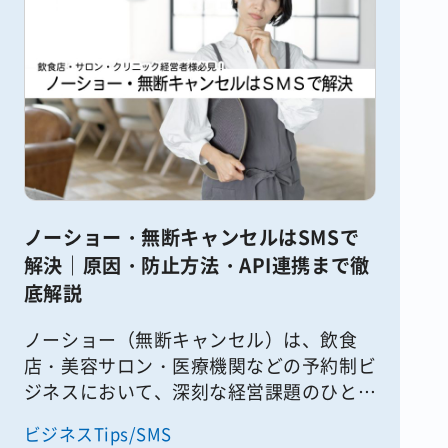
ノーショー・無断キャンセルはSMSで
解決｜原因・防止方法・API連携まで徹
底解説
ノーショー（無断キャンセル）は、飲食
店・美容サロン・医療機関などの予約制ビ
ジネスにおいて、深刻な経営課題のひとつ
です。「予約は入っているのに来店しな
ビジネスTips/SMS
い」「連絡もなく席だけ空いてしまう」こ