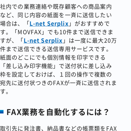
社内での業務連絡や既存顧客への商品案内
など、同じ内容の紙面を一斉に送信したい
場合は、「
L-net Serplix
」がおすすめで
す。「MOVFAX」でも10件まで送信できま
すが、「
L-net Serplix
」は一度に最大20万
件まで送信できる送信専用サービスです。
紙面のどこにでも個別情報を印字できる
「差し込み印字機能」で送付状に差し込み
枠を設定しておけば、１回の操作で複数の
宛先に送付状つきのFAXが一斉に送信されま
す。
FAX
業務を自動化するには？
取引先に発注書、納品書などの帳票類をFAX