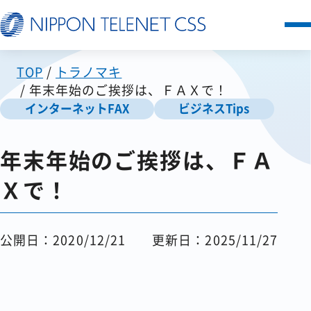
TOP
トラノマキ
サービス一覧
年末年始のご挨拶は、ＦＡＸで！
インターネットFAX
ビジネスTips
日本テレネットの強み
年末年始のご挨拶は、ＦＡ
お客様の声
Ｘで！
セミナー
公開日：2020/12/21
更新日：2025/11/27
FAQ
お知らせ