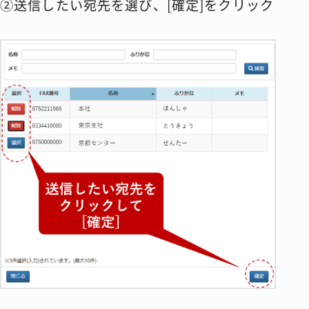
②送信したい宛先を選び、[確定]をクリック