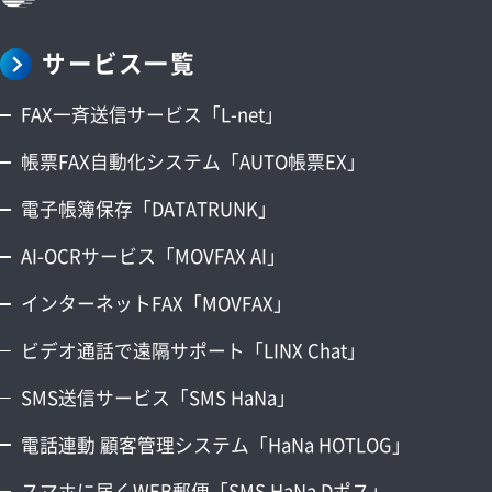
業務効率化
電子帳簿保存法
アップデート情報
サービス一覧
FAX一斉送信サービス「L-net」
帳票FAX自動化システム「AUTO帳票EX」
電子帳簿保存「DATATRUNK」
AI-OCRサービス「MOVFAX AI」
インターネットFAX「MOVFAX」
ビデオ通話で遠隔サポート「LINX Chat」
SMS送信サービス「SMS HaNa」
電話連動 顧客管理システム「HaNa HOTLOG」
スマホに届くWEB郵便「SMS HaNa Dポス」