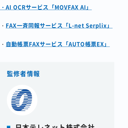
・AI OCRサービス「MOVFAX AI」
・
FAX一斉同報サービス「L-net Serplix」
・
自動帳票FAXサービス「AUTO帳票EX」
監修者情報
日本テレネット株式会社