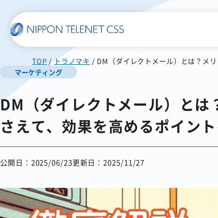
TOP
トラノマキ
DM（ダイレクトメール）とは？メ
一覧で詳細を見る
マーケティング
DM（ダイレクトメール）とは
使いやすい
スマホに届く
SMS送信サービス
WEB郵便
さえて、効果を高めるポイント
公開日：2025/06/23
更新日：2025/11/27
発注書/見積書の作成から
配信まで自動化