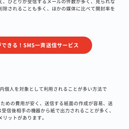
え、ひとりが受信するメールの件数が多く、見られな
削除されることも多く、ほかの媒体に比べて開封率を
できる！SMS一斉送信サービス
業内個人を対象として利用されることが多い方法で
るための費用が安く、送信する紙面の作成が容易、送
AXは受信後相手の機器から紙で出力されることが多く、
メリットがあります。