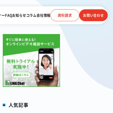
ナー
FAQ
お知らせ
コラム
会社情報
資料請求
お問い合わせ
電子帳簿保存法に対応
受信
クラウドストレージ
電話連動
顧客管理システム
人気記事