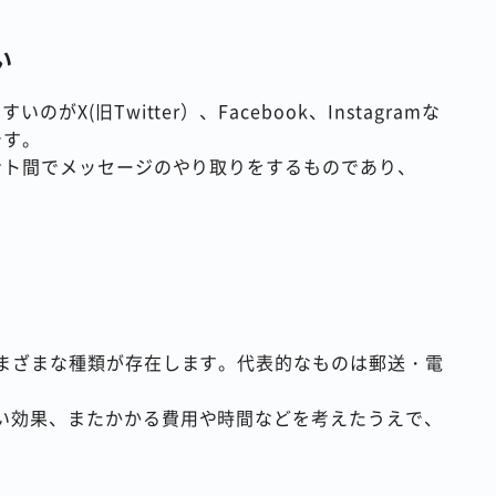
い
(旧Twitter）、Facebook、Instagramな
です。
ント間でメッセージのやり取りをするものであり、
。
さまざまな種類が存在します。代表的なものは郵送・電
い効果、またかかる費用や時間などを考えたうえで、