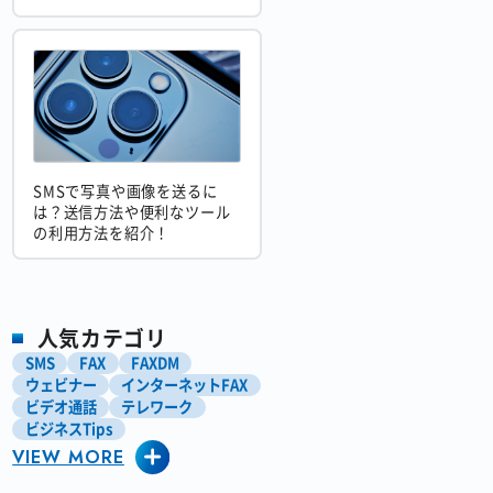
SMSで写真や画像を送るに
は？送信方法や便利なツール
の利用方法を紹介！
人気カテゴリ
SMS
FAX
FAXDM
ウェビナー
インターネットFAX
ビデオ通話
テレワーク
ビジネスTips
VIEW MORE
ペーパーレス化