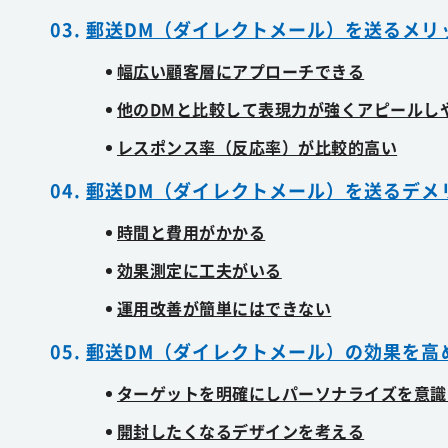
郵送DM（ダイレクトメール）を送るメリ
幅広い顧客層にアプローチできる
他のDMと比較して表現力が強くアピールし
レスポンス率（反応率）が比較的高い
郵送DM（ダイレクトメール）を送るデメ
時間と費用がかかる
効果測定に工夫がいる
運用改善が簡単にはできない
郵送DM（ダイレクトメール）の効果を高
ターゲットを明確にしパーソナライズを意識
開封したくなるデザインを考える