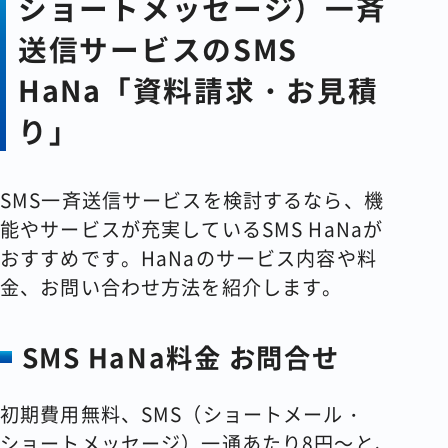
ショートメッセージ）一斉
送信サービスのSMS
HaNa「資料請求・お見積
り」
SMS一斉送信サービスを検討するなら、機
能やサービスが充実しているSMS HaNaが
おすすめです。HaNaのサービス内容や料
金、お問い合わせ方法を紹介します。
SMS HaNa料金 お問合せ
初期費用無料、SMS（ショートメール・
ショートメッセージ）一通あたり8円～と、