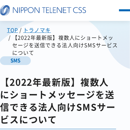
TOP
トラノマキ
サービス一覧
【2022年最新版】複数人にショートメッ
セージを送信できる法人向けSMSサービス
日本テレネットの強み
について
SMS
お客様の声
【2022年最新版】複数人
セミナー
にショートメッセージを送
信できる法人向けSMSサー
FAQ
ビスについて
お知らせ