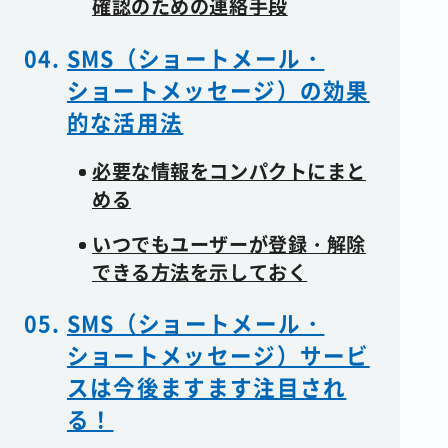
確認のための連絡手段
SMS（ショートメール・
ショートメッセージ）の効果
的な活用法
必要な情報をコンパクトにまと
める
いつでもユーザーが登録・解除
できる方法を示しておく
SMS（ショートメール・
ショートメッセージ）サービ
スは今後ますます注目され
る！