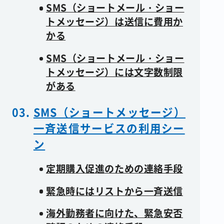
SMS（ショートメール・ショー
トメッセージ）は送信に費用か
かる
SMS（ショートメール・ショー
トメッセージ）には文字数制限
がある
SMS（ショートメッセージ）
一斉送信サービスの利用シー
ン
定期購入促進のための連絡手段
緊急時にはリストから一斉送信
海外勤務者に向けた、緊急安否