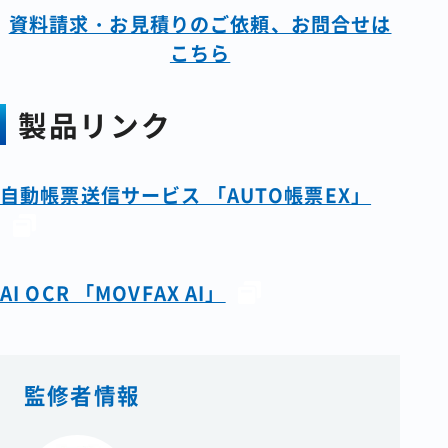
資料請求・お見積りのご依頼、お問合せは
こちら
製品リンク
自動帳票送信サービス 「AUTO帳票EX」
AI OCR 「MOVFAX AI」
監修者情報