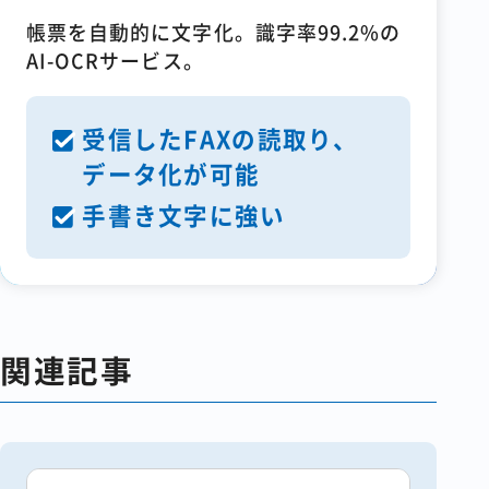
帳票を自動的に文字化。識字率99.2%の
AI-OCRサービス。
受信したFAXの読取り、
データ化が可能
手書き文字に強い
関連記事