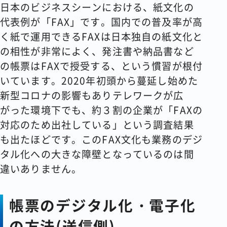
日本のビジネスシーンにおける、紙文化の
代表例が「FAX」です。国内での普及率が高
く紙で運用できるFAXは日本独自の紙文化と
の相性が非常によく、発注書や納品書など
の帳票はFAXで授受する、という慣習が根付
いています。2020年初頭から蔓延し始めた
新型コロナの影響もありテレワークが広
がった環境下でも、約３割の企業が「FAXの
対応のため出社している」という調査結果
も出たほどです。このFAX文化も業務のデジ
タル化への大きな障壁となっているのは間
違いありません。
帳票のデジタル化・電子化
の方法(送信側)