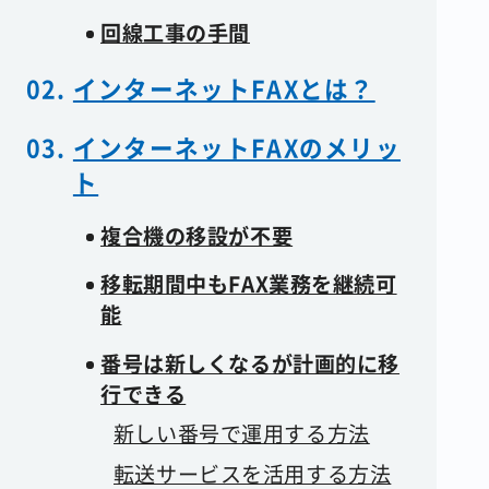
回線工事の手間
インターネットFAXとは？
インターネットFAXのメリッ
ト
複合機の移設が不要
移転期間中もFAX業務を継続可
能
番号は新しくなるが計画的に移
行できる
新しい番号で運用する方法
転送サービスを活用する方法