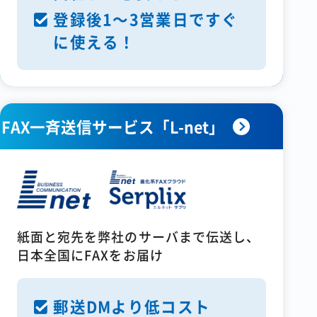
登録後1～3営業日ですぐ
に使える！
FAX一斉送信サービス「L-net」
紙面と宛先を弊社のサーバまで伝送し、
日本全国にFAXをお届け
郵送DMより低コスト