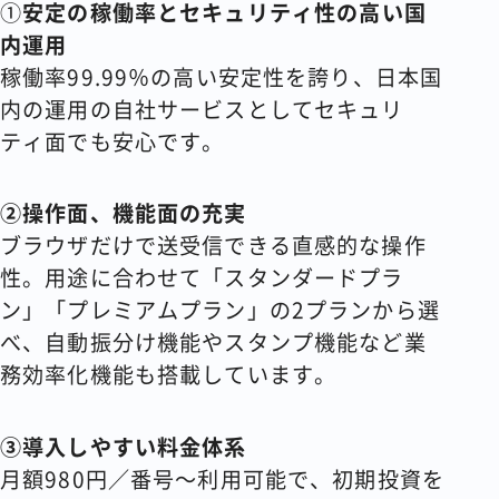
①
安定の稼働率とセキュリティ性の高い国
内運用
稼働率99.99％の高い安定性を誇り、日本国
内の運用の自社サービスとしてセキュリ
ティ面でも安心です。
②操作面、機能面の充実
ブラウザだけで送受信できる直感的な操作
性。用途に合わせて「スタンダードプラ
ン」「プレミアムプラン」の2プランから選
べ、自動振分け機能やスタンプ機能など業
務効率化機能も搭載しています。
③導入しやすい料金体系
月額980円／番号～利用可能で、初期投資を