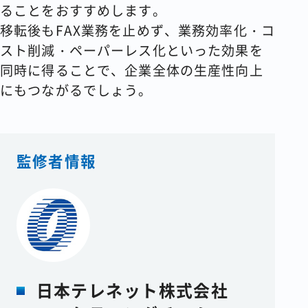
ることをおすすめします。
移転後もFAX業務を止めず、業務効率化・コ
スト削減・ペーパーレス化といった効果を
同時に得ることで、企業全体の生産性向上
にもつながるでしょう。
監修者情報
日本テレネット株式会社