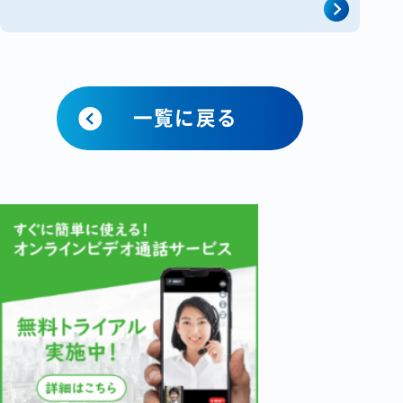
どの問題でFAXがやめられない [&hellip;]
一覧に戻る