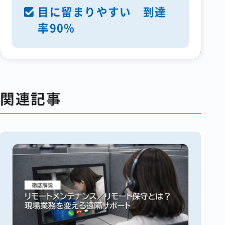
目に留まりやすい 到達
率90%
関連記事