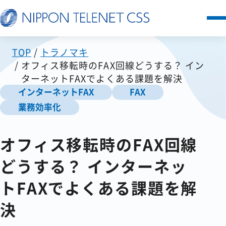
TOP
トラノマキ
サービス一覧
オフィス移転時のFAX回線どうする？ イン
ターネットFAXでよくある課題を解決
日本テレネットの強み
インターネットFAX
FAX
業務効率化
お客様の声
オフィス移転時のFAX回線
セミナー
どうする？ インターネッ
FAQ
トFAXでよくある課題を解
決
お知らせ