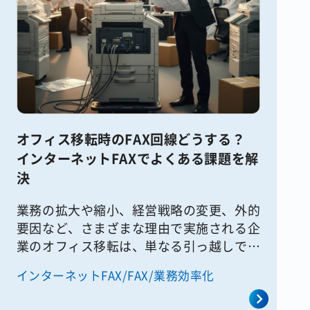
オフィス移転時のFAX回線どうする？
インターネットFAXでよくある課題を解
決
業務の拡大や縮小、経営戦略の変更、外的
要因など、さまざまな理由で実施される企
業のオフィス移転は、単なる引っ越しでは
なく、電話回線やインターネット回線、
インターネットFAX/FAX/業務効率化
ネットワーク機器、セキュリティ設備な
ど、さまざまなインフラ調整を伴う大