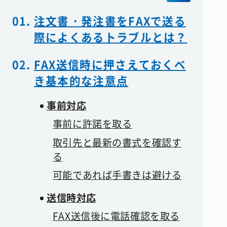
注文書・発注書をFAXで送る
際によくあるトラブルとは？
FAX送信時に押さえておくべ
き基本的な注意点
事前対応
事前に許諾を取る
取引先と最新の書式を確認す
る
可能であれば手書きは避ける
送信時対応
FAX送信後に電話確認を取る