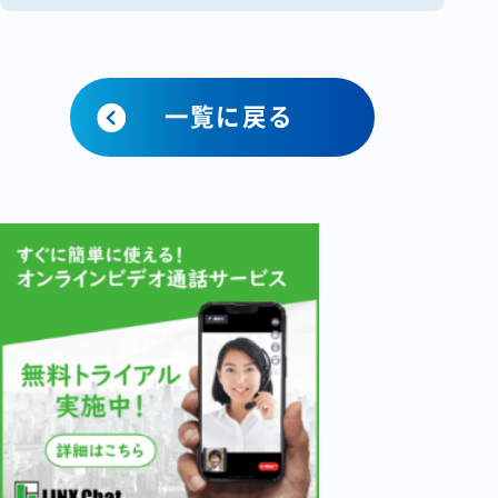
[&hellip;]
一覧に戻る