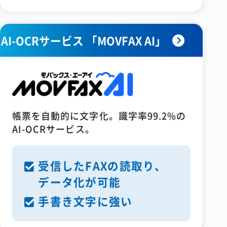
AI-OCRサービス 「MOVFAX AI」
帳票を自動的に文字化。識字率99.2%の
AI-OCRサービス。
受信したFAXの読取り、
データ化が可能
手書き文字に強い