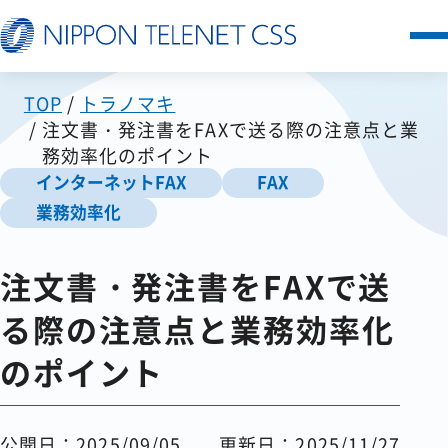
TOP
トラノマキ
サービス一覧
注文書・発注書をFAXで送る際の注意点と業
務効率化のポイント
日本テレネットの強み
インターネットFAX
FAX
業務効率化
お客様の声
注文書・発注書をFAXで送
セミナー
る際の注意点と業務効率化
FAQ
のポイント
お知らせ
公開日：2025/09/05
更新日：2025/11/27