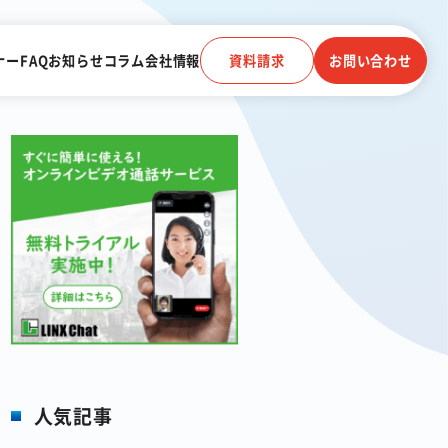
ナー
FAQ
お知らせ
コラム
会社情報
資料請求
お問い合わせ
電子帳簿保存法に対応
受信
クラウドストレージ
電話連動
顧客管理システム
人気記事