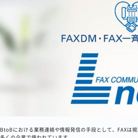
BtoBにおける業務連絡や情報発信の手段として、FAX
多くの企業で使われています。