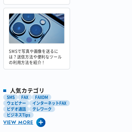
SMSで写真や画像を送るに
は？送信方法や便利なツール
の利用方法を紹介！
人気カテゴリ
SMS
FAX
FAXDM
ウェビナー
インターネットFAX
ビデオ通話
テレワーク
ビジネスTips
VIEW MORE
ペーパーレス化