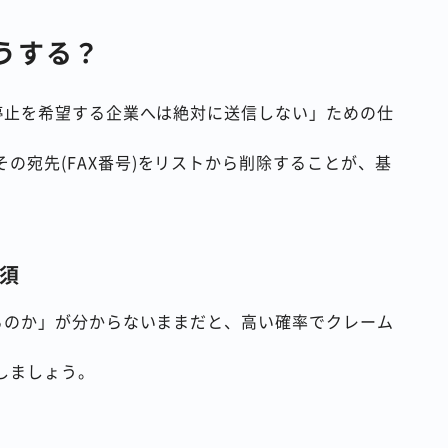
うする？
信停止を希望する企業へは絶対に送信しない」ための仕
の宛先(FAX番号)をリストから削除することが、基
必須
らるのか」が分からないままだと、高い確率でクレーム
しましょう。