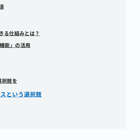
須
できる仕組みとは？
機能」の活用
を
選択肢を
ビスという選択肢