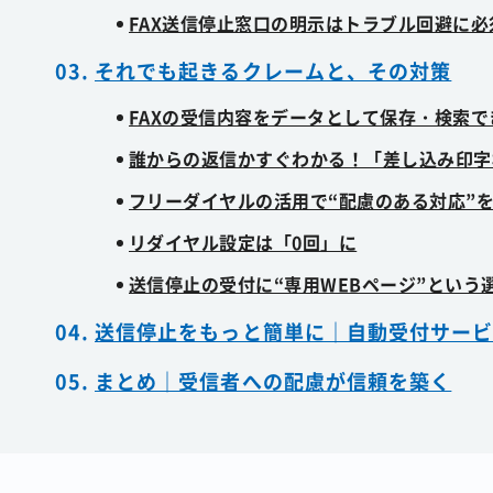
FAX送信停止窓口の明示はトラブル回避に必
それでも起きるクレームと、その対策
FAXの受信内容をデータとして保存・検索
誰からの返信かすぐわかる！「差し込み印字
フリーダイヤルの活用で“配慮のある対応”
リダイヤル設定は「0回」に
送信停止の受付に“専用WEBページ”という
送信停止をもっと簡単に｜自動受付サー
まとめ｜受信者への配慮が信頼を築く