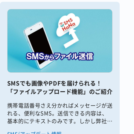
SMSでも画像やPDFを届けられる！
「ファイルアップロード機能」のご紹介
携帯電話番号さえ分かればメッセージが送
れる、便利なSMS。送信できる内容は、
基本的にテキストのみです。しかし弊社の
SMS送信サービス「SMS HaNa」のファイ
SMS/アップデート情報