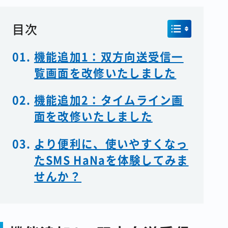
目次
機能追加1：双方向送受信一
覧画面を改修いたしました
機能追加2：タイムライン画
面を改修いたしました
より便利に、使いやすくなっ
たSMS HaNaを体験してみま
せんか？