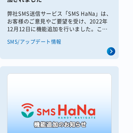
弊社SMS送信サービス「SMS HaNa」は、
お客様のご意見やご要望を受け、2022年
12月12日に機能追加を行いました。この
記事では追加された機能の内容や使い方を
SMS/アップデート情報
ご紹介いたします。 ※画面は予告なく変
更となる場合がござ [&hellip;]