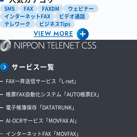
SMS
FAX
FAXDM
ウェビナー
インターネットFAX
ビデオ通話
テレワーク
ビジネスTips
VIEW MORE
ペーパーレス化
マーケティング
営業
業務効率化
電子帳簿保存法
アップデート情報
サービス一覧
FAX一斉送信サービス「L-net」
帳票FAX自動化システム「AUTO帳票EX」
電子帳簿保存「DATATRUNK」
AI-OCRサービス「MOVFAX AI」
インターネットFAX「MOVFAX」