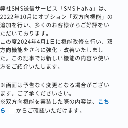
弊社SMS送信サービス「SMS HaNa」は、
コラム
2022年10月にオプション「双方向機能」の
追加を行い、多くのお客様からご好評をい
会社情報
ただいております。
この度2024年4月1日に機能改修を行い、双
方向機能をさらに強化・改善いたしまし
資料請求
お問い合わせ
た。この記事では新しい機能の内容や使い
方をご紹介いたします。
※画面は予告なく変更となる場合がござい
ます。ご了承くださいさい。
※双方向機能を実装した際の内容は、
こち
ら
からご確認いただけます。