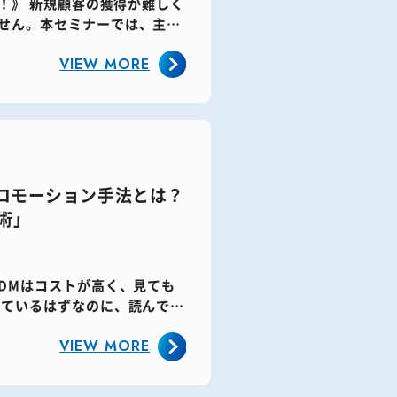
！》​ 新規顧客の獲得が難しく
せん。​本セミナーでは、主に
VIEW MORE
プロモーション手法とは？
術」
DMはコストが高く、見ても
けているはずなのに、読んでも
VIEW MORE