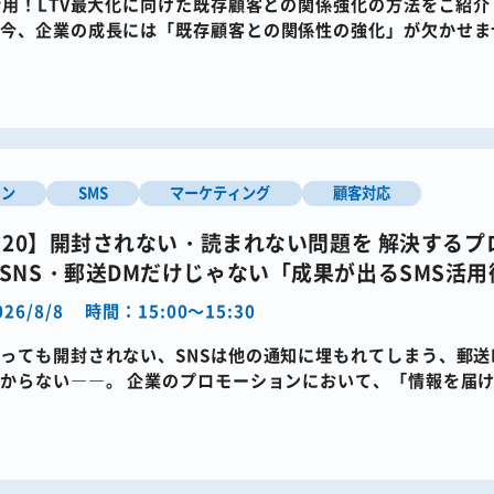
活用！LTV最大化に向けた既存顧客との関係強化の方法をご紹介
今、企業の成長には「既存顧客との関係性の強化」が欠かせま
を対象に、顧客 […]
イン
SMS
マーケティング
顧客対応
9・20】開封されない・読まれない問題を 解決する
SNS・郵送DMだけじゃない「成果が出るSMS活用
26/8/8
時間：15:00～15:30
っても開封されない、SNSは他の通知に埋もれてしまう、郵送
からない――。​ ​企業のプロモーションにおいて、「情報を届
い」そんな課題を感 […]