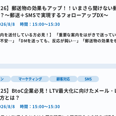
1・26】郵送物の効果もアップ！！いまさら聞けない
？～郵送＋SMSで実現するフォローアップDX～
26/8/8
時間：15:00～15:30
内を送付している方必見！】 「重要な案内をはがきで送って
不安…」「DMを送っても、反応が鈍い…」「郵送物の効果を
の方に向けた、30分間 […]
イン
マーケティング
顧客対応
SMS
9・25】BtoC企業必見！LTV最大化に向けたメール・
方とは？
26/8/8
時間：15:00～15:30