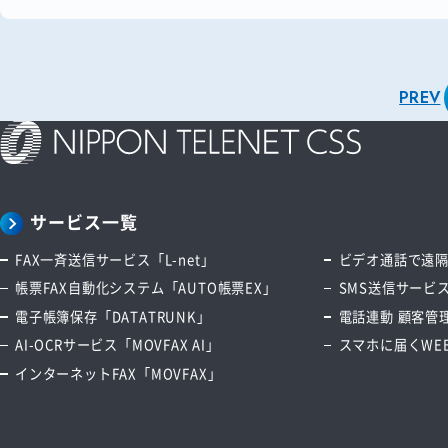
PREV
サービス一覧
FAX一斉送信サービス「L-net」
ビデオ通話で遠隔サ
帳票FAX自動化システム「AUTO帳票EX」
SMS送信サービス
電子帳簿保存「DATATRUNK」
電話連動 顧客管理
AI-OCRサービス「MOVFAX AI」
スマホに届くWEB
インターネットFAX「MOVFAX」