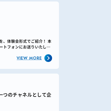
、体験会形式でご紹介！​ 本
ートフォンにお送りいたしま
VIEW MORE
う一つのチャネルとして企