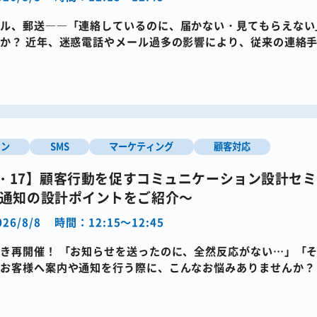
ル、郵送――​「連絡しているのに、届かない・見てもらえない
か？​ 近年、迷惑電話やメール過多の影響により、従来の連絡
てしまうケースが増 […]
イン
SMS
マーケティング
顧客対応
12・17】顧客行動を促すコミュニケーション設計セ
通知の設計ポイントをご紹介～
26/8/8
時間：12:15～12:45
き再開催！ 「お知らせを送ったのに、全然反応がない…」​「
​お客様へ案内や通知を行う際に、こんなお悩みありませんか？​
っかり届き、読ま […]