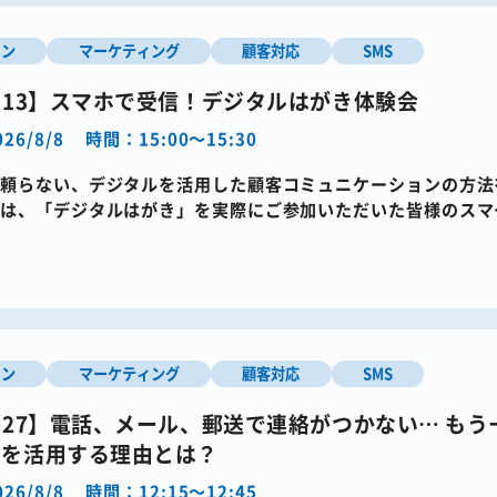
イン
マーケティング
顧客対応
SMS
2・13】スマホで受信！デジタルはがき体験会
26/8/8
時間：15:00～15:30
頼らない、デジタルを活用した顧客コミュニケーションの方法を
では、「デジタルはがき」を実際にご参加いただいた皆様のスマ
を活用したデジタルは […]
イン
マーケティング
顧客対応
SMS
2・27】電話、メール、郵送で連絡がつかない…​ も
Sを活用する理由とは？
26/8/8
時間：12:15～12:45