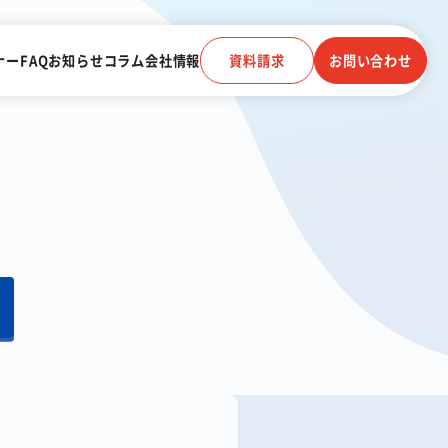
ナー
FAQ
お知らせ
コラム
会社情報
資料請求
お問い合わせ
電子帳簿保存法に対応
受信
クラウドストレージ
電話連動
顧客管理システム