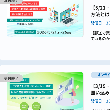
【5/2
方法とは
開催日：20
【郵送で案
ているのか
題をお持ち
オンラ
【3/1
囲い込み
開催日：20