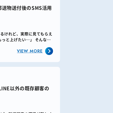
郵送物送付後のSMS活用
いるけれど、実際に見てもらえ
もっと上げたい…」 そんな課
VIEW MORE
LINE以外の既存顧客の