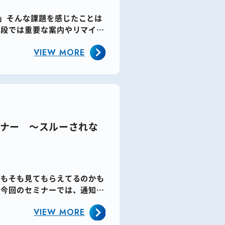
」​そんな課題を感じたことは
手段では重要な案内やリマイン
VIEW MORE
ミナー ～スルーされな
そもそも見てもらえてるのかも
 今回のセミナーでは、通知や
VIEW MORE