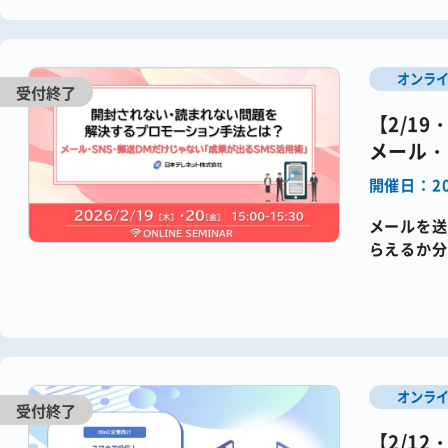
オンラ
【2/1
メール・
開催日：20
メールを送
らえるか分
らえていな
オンラ
【2/1