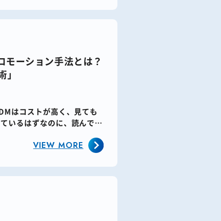
プロモーション手法とは？
術」
DMはコストが高く、見ても
けているはずなのに、読んでも
VIEW MORE