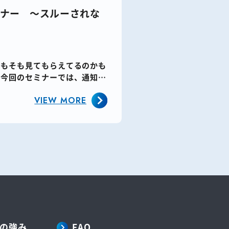
ミナー ～スルーされな
そもそも見てもらえてるのかも
 今回のセミナーでは、通知や
VIEW MORE
の強み
FAQ