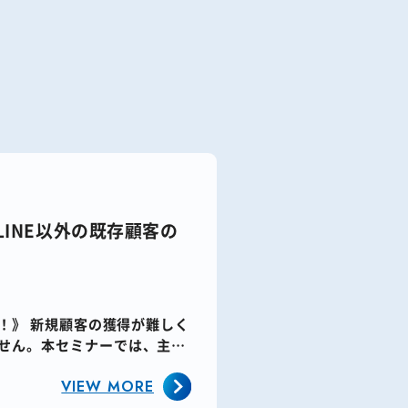
LINE以外の既存顧客の
！》​ 新規顧客の獲得が難しく
せん。​本セミナーでは、主に
VIEW MORE