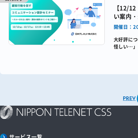
【12/
い案内・
開催日：20
大好評につ
怪しい…」
案内が「し
PREV
サービス一覧