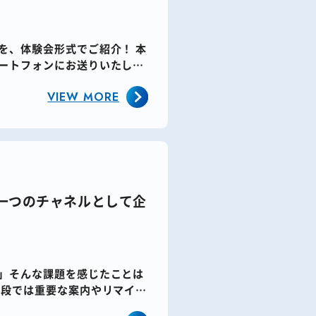
、体験会形式でご紹介！​ 本
ートフォンにお送りいたしま
VIEW MORE
う一つのチャネルとして企
」​そんな課題を感じたことは
手段では重要な案内やリマイン