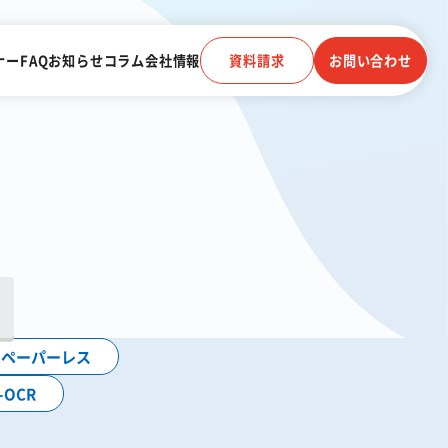
ナー
FAQ
お知らせ
コラム
会社情報
資料請求
お問い合わせ
電子帳簿保存法に対応
受信
クラウドストレージ
電話連動
ペーパーレス
顧客管理システム
I-OCR