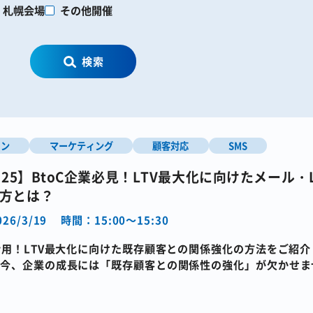
札幌会場
その他開催
検索
イン
マーケティング
顧客対応
SMS
9・25】BtoC企業必見！LTV最大化に向けたメール・
方とは？
26/3/19
時間：15:00～15:30
活用！LTV最大化に向けた既存顧客との関係強化の方法をご紹介
今、企業の成長には「既存顧客との関係性の強化」が欠かせま
を対象に、顧客 […]