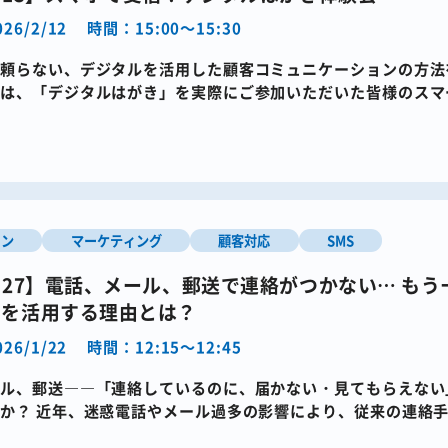
26/2/12
時間：15:00～15:30
頼らない、デジタルを活用した顧客コミュニケーションの方法を
では、「デジタルはがき」を実際にご参加いただいた皆様のスマ
を活用したデジタルは […]
イン
マーケティング
顧客対応
SMS
2・27】電話、メール、郵送で連絡がつかない…​ も
Sを活用する理由とは？
26/1/22
時間：12:15～12:45
ル、郵送――​「連絡しているのに、届かない・見てもらえない
か？​ 近年、迷惑電話やメール過多の影響により、従来の連絡
てしまうケースが増 […]