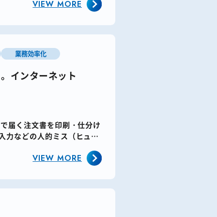
VIEW MORE
業務効率化
へ。インターネット
紙で届く注文書を印刷・仕分け
誤入力などの人的ミス（ヒュー
VIEW MORE