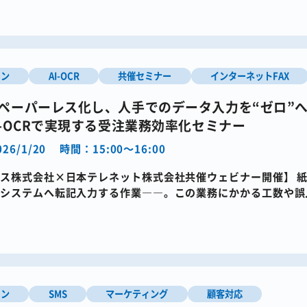
イン
AI-OCR
共催セミナー
インターネットFAX
をペーパーレス化し、人手でのデータ入力を“ゼロ”
AI-OCRで実現する受注業務効率化セミナー
26/1/20
時間：15:00～16:00
ス株式会社×日本テレネット株式会社共催ウェビナー開催】​ 
システムへ転記入力する作業――。​この業務にかかる工数や
）にお悩みの企業も少 […]
イン
SMS
マーケティング
顧客対応