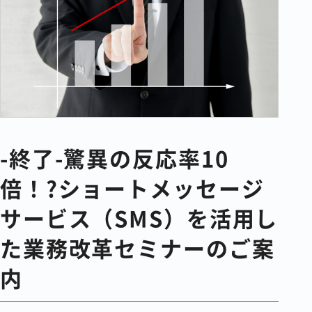
コラム
会社情報
資料請求
お問い合わせ
-終了-驚異の反応率10
倍！?ショートメッセージ
サービス（SMS）を活用し
た業務改革セミナーのご案
内