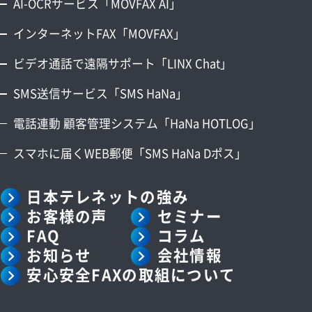
AI-OCRサービス「MOVFAX AI」
インターネットFAX「MOVFAX」
ビデオ通話で遠隔サポート「LINX Chat」
SMS送信サービス「SMS HaNa」
電話連動 顧客管理システム「HaNa HOTLOG」
スマホに届くWEB郵便「SMS HaNa Dポス」
日本テレネットの強み
お客様の声
セミナー
FAQ
コラム
お知らせ
会社情報
安心安全FAXの取組について