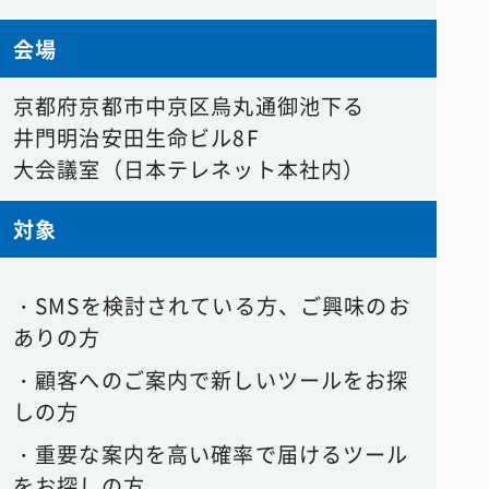
会場
京都府京都市中京区烏丸通御池下る
井門明治安田生命ビル8F
大会議室（日本テレネット本社内）
対象
・
SMS
を検討されている方、ご興味のお
ありの方
・顧客へのご案内で新しいツールをお探
しの方
・重要な案内を高い確率で届けるツール
をお探しの方