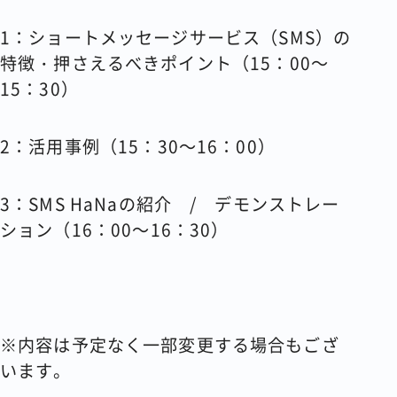
1
：ショートメッセージサービス（
SMS
）の
特徴・押さえるべきポイント（
15
：
00
～
15
：
30
）
2
：活用事例（
15
：
30
～
16
：
00
）
3
：
SMS HaNa
の紹介
/
デモンストレー
ション（
16
：
00
～
16
：
30
）
※内容は予定なく一部変更する場合もござ
います。