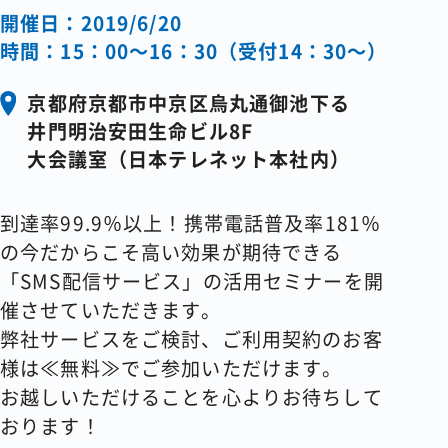
開催日：2019/6/20
時間：15：00～16：30（受付14：30～）
京都府京都市中京区烏丸通御池下る
井門明治安田生命ビル8F
大会議室（日本テレネット本社内）
到達率99.9％以上！携帯電話普及率181％
の今だからこそ高い効果が期待できる
「SMS配信サービス」の活用セミナーを開
催させていただきます。
弊社サービスをご検討、ご利用契約のお客
様は≪無料≫でご参加いただけます。
お越しいただけることを心よりお待ちして
おります！