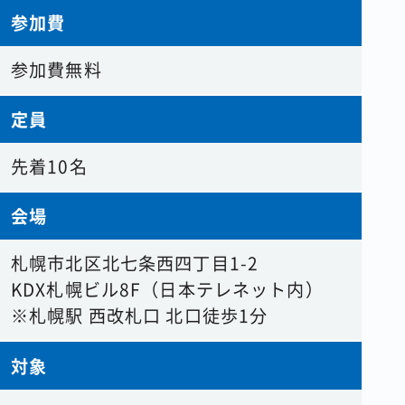
参加費
参加費無料
定員
先着10名
会場
札幌市北区北七条西四丁目1-2
KDX札幌ビル8F（日本テレネット内）
※札幌駅 西改札口 北口徒歩1分
対象