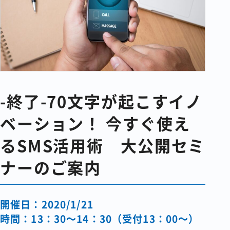
コラム
会社情報
-終了-70文字が起こすイノ
資料請求
お問い合わせ
ベーション！ 今すぐ使え
るSMS活用術 大公開セミ
ナーのご案内
開催日：2020/1/21
時間：13：30～14：30（受付13：00～）