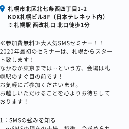
札幌市北区北七条西四丁目1-2
KDX札幌ビル8F（日本テレネット内）
※札幌駅 西改札口 北口徒歩1分
≪参加費無料≫大人気SMSセミナー！！
2020年最初のセミナーは、札幌からスター
ト致します！
なかなか東京までは…という方、会場は札
幌駅のすぐ目の前です！
お気軽にご参加くださいませ。
お越しいただけることを心よりお待ちして
おります！
1
：SMSの強みを知る
～SMSの現在の市場、特徴、今求められ