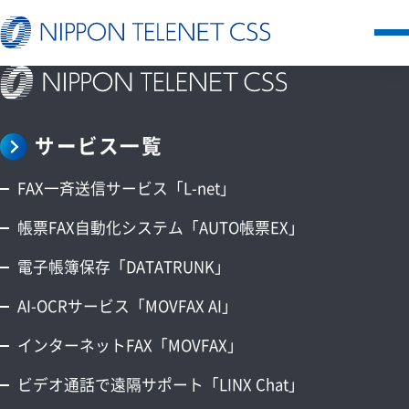
サービス一覧
サービス一覧
日本テレネットの強み
FAX一斉送信サービス「L-net」
お客様の声
帳票FAX自動化システム「AUTO帳票EX」
電子帳簿保存「DATATRUNK」
セミナー
AI-OCRサービス「MOVFAX AI」
FAQ
インターネットFAX「MOVFAX」
お知らせ
ビデオ通話で遠隔サポート「LINX Chat」