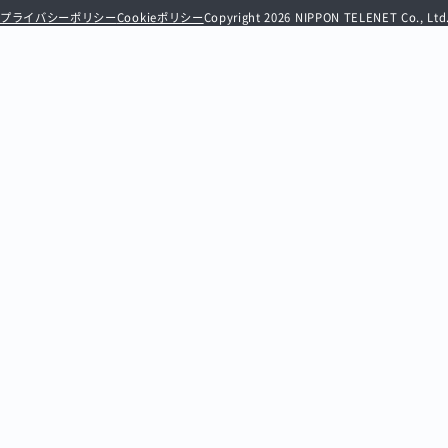
プライバシーポリシー
Cookieポリシー
Copyright 2026 NIPPON TELENET Co., Ltd. 