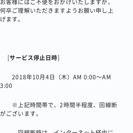
お客様にはご不便をおかけいたしますが、
何卒ご理解いただきますようお願い申し上
げます。
[
サービス停止日時
]
2018
年
10
月
4
日（木）
AM 0:00
～
AM
3:00
※上記時間帯で、2時間半程度、回線断
がございます。
回線断時は、インターネット経由に