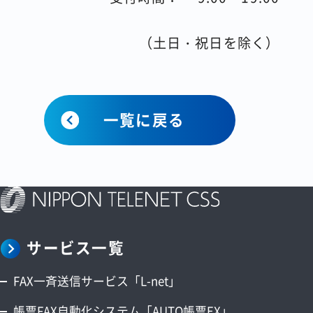
（土日・祝日を除く）
一覧に戻る
サービス一覧
FAX一斉送信サービス「L-net」
帳票FAX自動化システム「AUTO帳票EX」