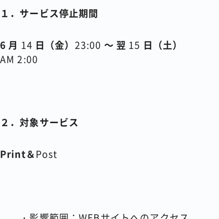
１．サービス停止期間
6
月
14
日（金）
23:00
～ 翌
15
日（土）
AM 2:00
２．対象サービス
Print
＆
Post
・影響範囲：
WEB
サイトへのアクセス