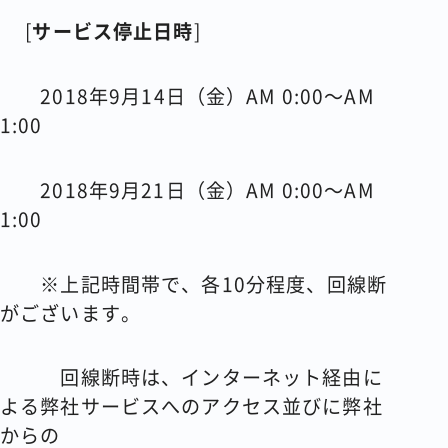
[
サービス停止日時
]
2018
年
9
月
14
日（金）
AM 0:00
～
AM
1:00
2018年
9
月
21
日（金）
AM 0:00
～
AM
1:00
※上記時間帯で、各
10
分程度、回線断
がございます。
回線断時は、インターネット経由に
よる弊社サービスへのアクセス並びに弊社
からの