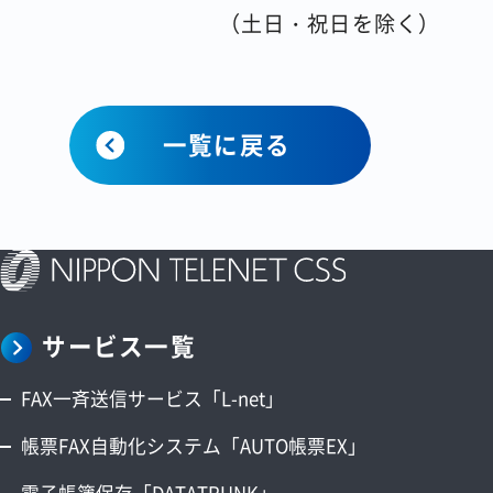
（土日・祝日を除く）
一覧に戻る
サービス一覧
FAX一斉送信サービス「L-net」
帳票FAX自動化システム「AUTO帳票EX」
電子帳簿保存「DATATRUNK」