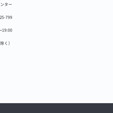
tセンター
25-799
～
19:00
を除く）