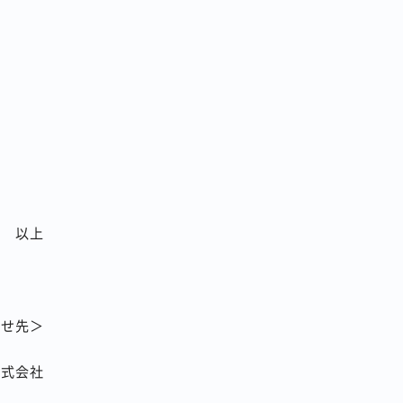
以上
わせ先＞
株式会社