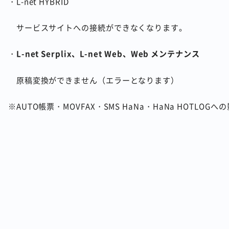
・
L-net HYBRID
サービスサイトへの接続ができなくなります。
・
L-net Serplix、L-net Web、Web メンテナンス
原稿変換ができません（エラーとなります）
※
AUTO
帳票・
MOVFAX
・
SMS HaNa
・
HaNa HOTLOG
への