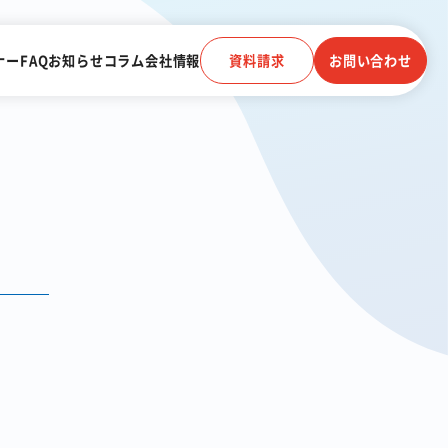
ナー
FAQ
お知らせ
コラム
会社情報
資料請求
お問い合わせ
電子帳簿保存法に対応
受信
クラウドストレージ
電話連動
顧客管理システム