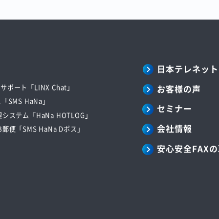
日本テレネット
お客様の声
ポート「LINX Chat」
「SMS HaNa」
セミナー
システム「HaNa HOTLOG」
会社情報
郵便「SMS HaNa Dポス」
安心安全FAX