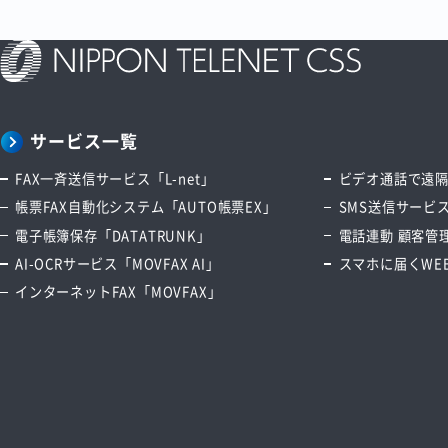
サービス一覧
FAX一斉送信サービス「L-net」
ビデオ通話で遠隔サ
帳票FAX自動化システム「AUTO帳票EX」
SMS送信サービス
電子帳簿保存「DATATRUNK」
電話連動 顧客管理
AI-OCRサービス「MOVFAX AI」
スマホに届くWEB
インターネットFAX「MOVFAX」