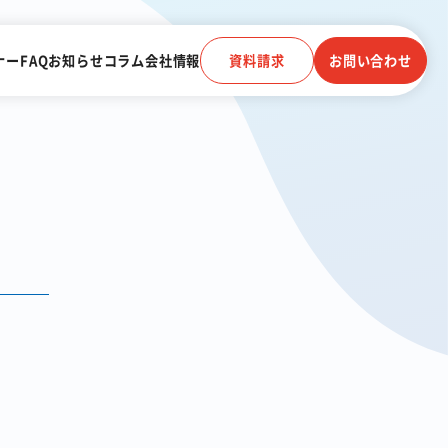
ナー
FAQ
お知らせ
コラム
会社情報
資料請求
お問い合わせ
電子帳簿保存法に対応
受信
クラウドストレージ
電話連動
顧客管理システム