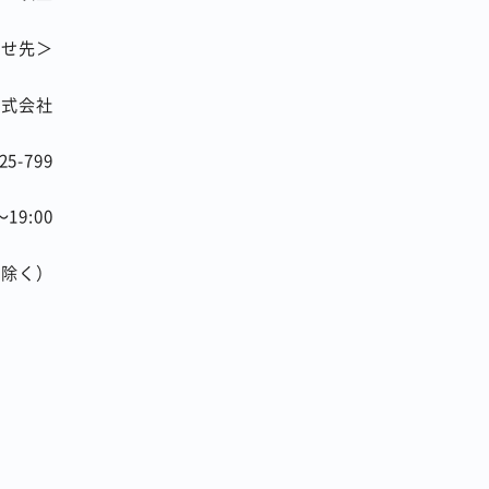
わせ先＞
株式会社
25-799
～
19:00
を除く）