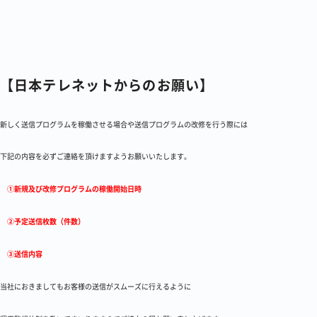
【日本テレネットからのお願い】
新しく送信プログラムを稼働させる場合や送信プログラムの改修を行う際には
下記の内容を必ずご連絡を頂けますようお願いいたします。
①新規及び改修プログラムの稼働開始日時
②予定送信枚数（件数）
③送信内容
当社におきましてもお客様の送信がスムーズに行えるように