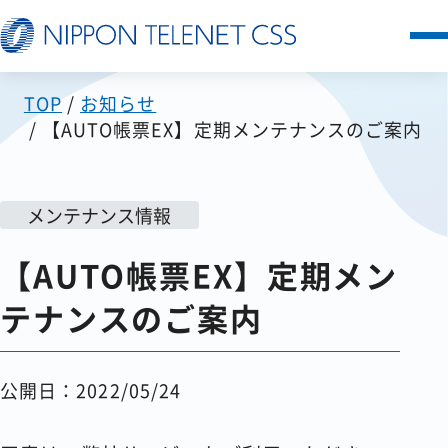
TOP
お知らせ
サービス一覧
【AUTO帳票EX】定期メンテナンスのご案内
日本テレネットの強み
メンテナンス情報
お客様の声
【AUTO帳票EX】定期メン
セミナー
テナンスのご案内
FAQ
公開日：2022/05/24
お知らせ