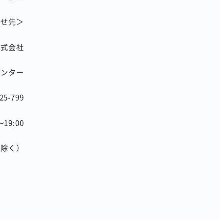
わせ先＞
株式会社
tセンター
25-799
～
19:00
を除く）