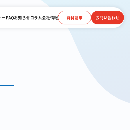
ナー
FAQ
お知らせ
コラム
会社情報
資料請求
お問い合わせ
電子帳簿保存法に対応
受信
クラウドストレージ
電話連動
顧客管理システム