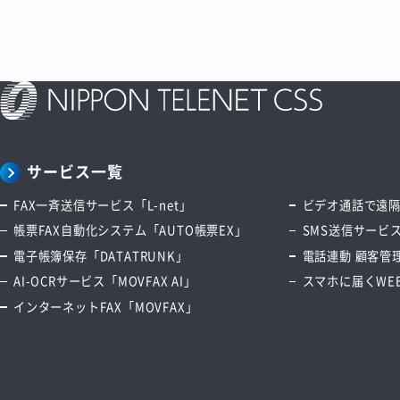
サービス一覧
FAX一斉送信サービス「L-net」
ビデオ通話で遠隔サ
帳票FAX自動化システム「AUTO帳票EX」
SMS送信サービス
電子帳簿保存「DATATRUNK」
電話連動 顧客管理
AI-OCRサービス「MOVFAX AI」
スマホに届くWEB
インターネットFAX「MOVFAX」