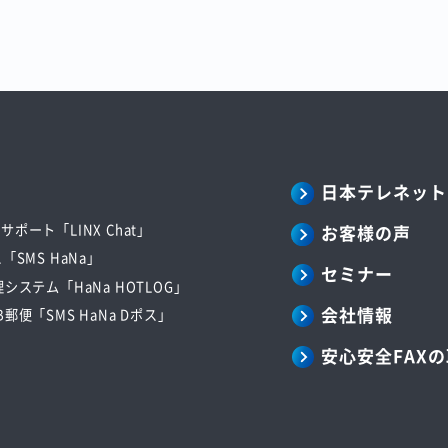
日本テレネット
お客様の声
ポート「LINX Chat」
「SMS HaNa」
セミナー
システム「HaNa HOTLOG」
会社情報
郵便「SMS HaNa Dポス」
安心安全FAX