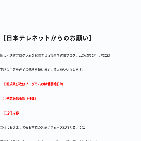
【日本テレネットからのお願い】
新しく送信プログラムを稼働させる場合や送信プログラムの改修を行う際には
下記の内容を必ずご連絡を頂けますようお願いいたします。
①新規及び改修プログラムの稼働開始日時
②予定送信枚数（件数）
③送信内容
当社におきましてもお客様の送信がスムーズに行えるように