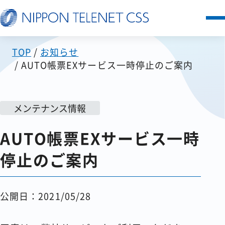
TOP
お知らせ
サービス一覧
AUTO帳票EXサービス一時停止のご案内
日本テレネットの強み
メンテナンス情報
お客様の声
AUTO帳票EXサービス一時
セミナー
停止のご案内
FAQ
公開日：2021/05/28
お知らせ