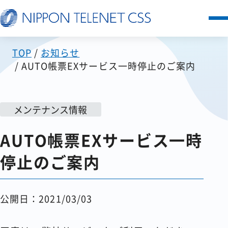
TOP
お知らせ
サービス一覧
AUTO帳票EXサービス一時停止のご案内
日本テレネットの強み
メンテナンス情報
お客様の声
AUTO帳票EXサービス一時
セミナー
停止のご案内
FAQ
公開日：2021/03/03
お知らせ