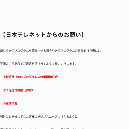
【日本テレネットからのお願い】
新しく送信プログラムを稼働させる場合や送信プログラムの改修を行う際には
下記の内容を必ずご連絡を頂けますようお願いいたします。
①新規及び改修プログラムの稼働開始日時
②予定送信枚数（件数）
③送信内容
当社におきましてもお客様の送信がスムーズに行えるように