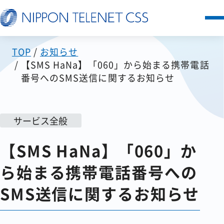
TOP
お知らせ
サービス一覧
【SMS HaNa】「060」から始まる携帯電話
番号へのSMS送信に関するお知らせ
日本テレネットの強み
お客様の声
サービス全般
【SMS HaNa】「060」か
セミナー
ら始まる携帯電話番号への
FAQ
SMS送信に関するお知らせ
お知らせ