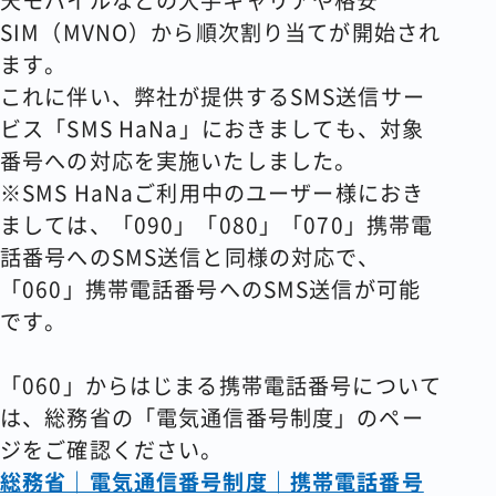
天モバイルなどの大手キャリアや格安
SIM（MVNO）から順次割り当てが開始され
ます。
これに伴い、弊社が提供するSMS送信サー
ビス「SMS HaNa」におきましても、対象
番号への対応を実施いたしました。
※SMS HaNaご利用中のユーザー様におき
ましては、「090」「080」「070」携帯電
話番号へのSMS送信と同様の対応で、
「060」携帯電話番号へのSMS送信が可能
です。
「060」からはじまる携帯電話番号について
は、総務省の「電気通信番号制度」のペー
ジをご確認ください。
総務省｜電気通信番号制度｜携帯電話番号