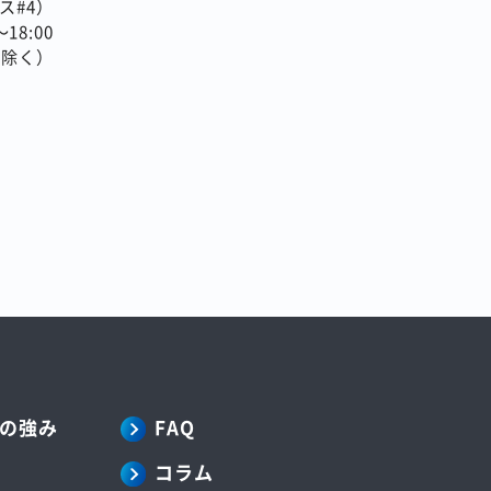
ンス#4）
18:00
を除く）
の強み
FAQ
コラム