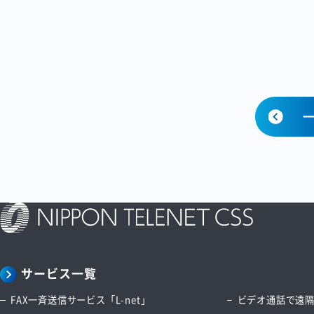
サービス一覧
FAX一斉送信サービス「L-net」
ビデオ通話で遠隔サ