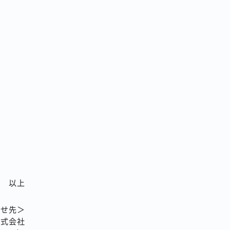
以上
わせ先＞
株式会社