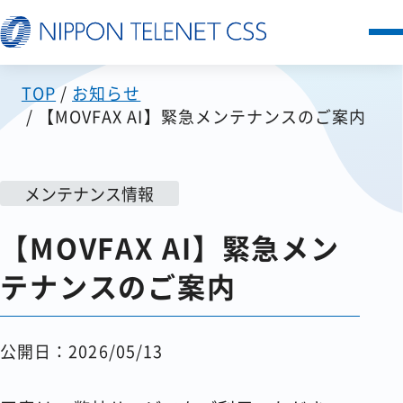
TOP
お知らせ
サービス一覧
【MOVFAX AI】緊急メンテナンスのご案内
日本テレネットの強み
メンテナンス情報
お客様の声
【MOVFAX AI】緊急メン
セミナー
テナンスのご案内
FAQ
公開日：2026/05/13
お知らせ