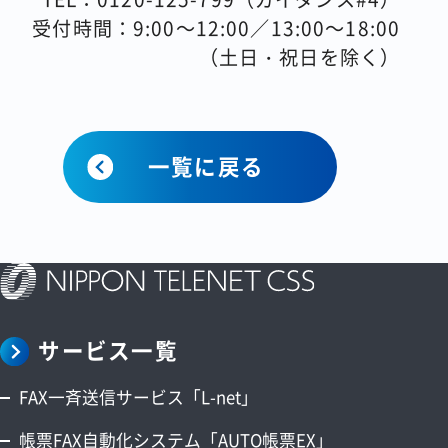
受付時間：9:00～12:00／13:00～18:00
（土日・祝日を除く）
一覧に戻る
サービス一覧
FAX一斉送信サービス「L-net」
帳票FAX自動化システム「AUTO帳票EX」