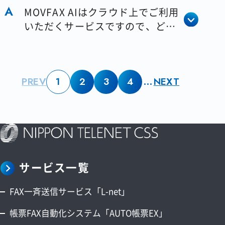
MOVFAX AIはクラウド上でご利用
いただくサービスですので、どこ
からでもご利用できます。
…
PREV
1
2
3
4
NEXT
サービス一覧
FAX一斉送信サービス「L-net」
帳票FAX自動化システム「AUTO帳票EX」