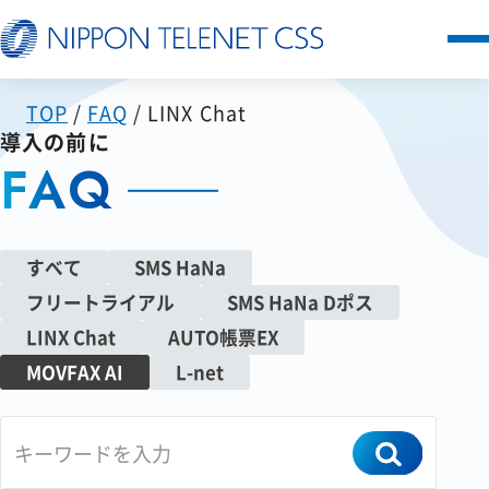
TOP
FAQ
LINX Chat
サービス一覧
導入の前に
FAQ
日本テレネットの強み
お客様の声
すべて
SMS HaNa
フリートライアル
SMS HaNa Dポス
セミナー
LINX Chat
AUTO帳票EX
MOVFAX AI
L-net
FAQ
お知らせ