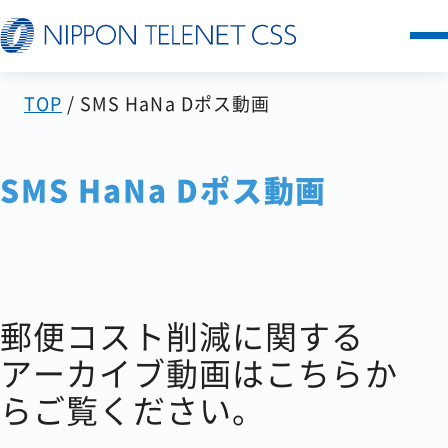
TOP
SMS HaNa Dポス動画
サービス一覧
日本テレネットの強み
SMS HaNa Dポス動画
お客様の声
セミナー
郵便コスト削減に関する
FAQ
アーカイブ動画はこちらか
らご覧ください。
お知らせ